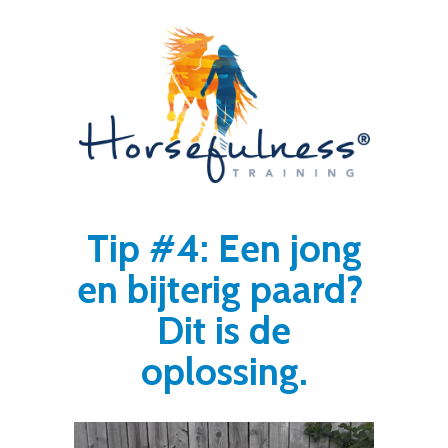
Tip #4: Een jong
en bijterig paard?
Dit is de
oplossing.