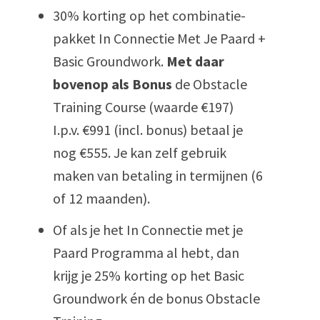
30% korting op het combinatie-
pakket In Connectie Met Je Paard +
Basic Groundwork.
Met daar
bovenop als Bonus
de Obstacle
Training Course (waarde €197)
I.p.v. €991 (incl. bonus) betaal je
nog €555. Je kan zelf gebruik
maken van betaling in termijnen (6
of 12 maanden).
Of als je het In Connectie met je
Paard Programma al hebt, dan
krijg je 25% korting op het Basic
Groundwork én de bonus Obstacle